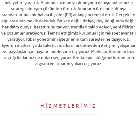
hikayeleri yarattık. Alanında uzman ve deneyimli danışmanlarımızla
stratejik iletişim çözümleri ürettik. Sınırların ötesinde, dünya
standartlarında bir halkla ilişkiler (PR) anlayışını temsil ettik. Gerçek ile
algı arasında mekik dokuduk. Bir kez değil, ihtiyaç duyulduğunda değil;
her daim dünya literatürünü tarıyor, trendleri takip ediyor, yeni fikirler
ve çözümler üretiyoruz. Temsil ettiğimiz kurumlar için rekabet avantajı
yaratıyor, itibar yönetimini işletmenin tüm süreçlerine taşıyoruz.
İşveren markası ya da tüketici markası fark etmeden iletişimi çalışanlar
ve paydaşlar için hayatın merkezine taşıyoruz. Markalar, kurumlar bizi
seçtiği kadar biz de onları seçiyoruz. Birlikte yol aldığımız kurumların
algısını ve itibarını yukarı taşıyoruz.
HİZMETLERİMİZ