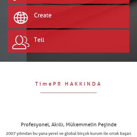
Create
Tell
TimePR HAKKINDA
Profesyonel, Akıllı, Mükemmelin Peşinde
2007 yılından bu yana yerel ve global birçok kurum ile ortak başarı