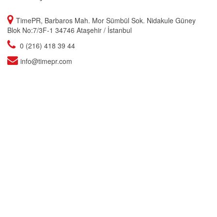
TimePR, Barbaros Mah. Mor Sümbül Sok. Nidakule Güney
Blok No:7/3F-1 34746 Ataşehir / İstanbul
0 (216) 418 39 44
info@timepr.com